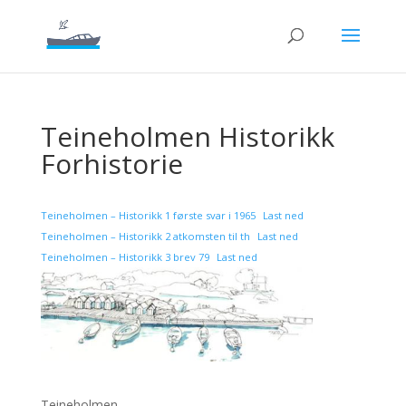
Teineholmen Historikk
Forhistorie
Teineholmen – Historikk 1 første svar i 1965
Last ned
Teineholmen – Historikk 2 atkomsten til th
Last ned
Teineholmen – Historikk 3 brev 79
Last ned
Teineholmen