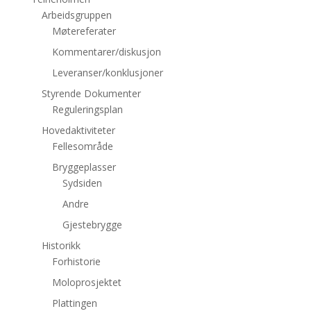
Arbeidsgruppen
Møtereferater
Kommentarer/diskusjon
Leveranser/konklusjoner
Styrende Dokumenter
Reguleringsplan
Hovedaktiviteter
Fellesområde
Bryggeplasser
Sydsiden
Andre
Gjestebrygge
Historikk
Forhistorie
Moloprosjektet
Plattingen