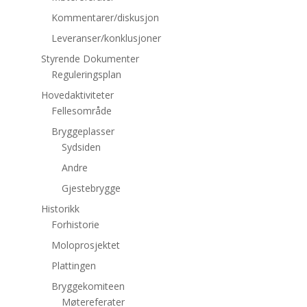
Kommentarer/diskusjon
Leveranser/konklusjoner
Styrende Dokumenter
Reguleringsplan
Hovedaktiviteter
Fellesområde
Bryggeplasser
Sydsiden
Andre
Gjestebrygge
Historikk
Forhistorie
Moloprosjektet
Plattingen
Bryggekomiteen
Møtereferater