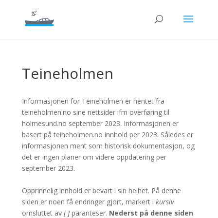
Teineholmen
Informasjonen for Teineholmen er hentet fra
teineholmen.no sine nettsider ifm overføring til
holmesund.no september 2023. Informasjonen er
basert på teineholmen.no innhold per 2023. Således er
informasjonen ment som historisk dokumentasjon, og
det er ingen planer om videre oppdatering per
september 2023.
Opprinnelig innhold er bevart i sin helhet. På denne
siden er noen få endringer gjort, markert i
kursiv
omsluttet av
[ ]
paranteser.
Nederst på denne siden