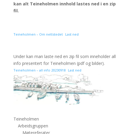
kan alt Teineholmen innhold lastes ned i en zip
fil.
Teineholmen – Om nettstedet
Last ned
Under kan man laste ned en zip fil som inneholder all
info presentert for Teineholmen (pdf og bilder).
Teineholmen – all info 20230918
Last ned
Teineholmen
Arbeidsgruppen
Møtereferater